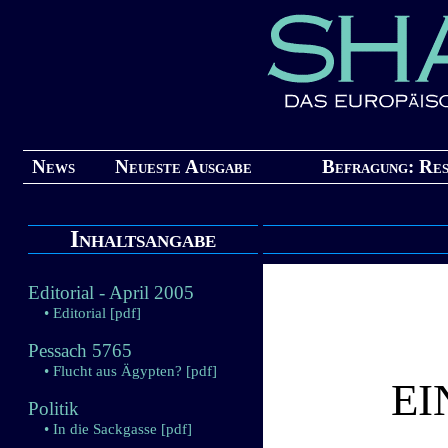
News
Neueste Ausgabe
Befragung: Res
Inhaltsangabe
Editorial - April 2005
• Editorial
[pdf]
Pessach 5765
• Flucht aus Ägypten?
[pdf]
EI
Politik
• In die Sackgasse
[pdf]