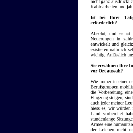
nicht ganz ausdrückli
Kabir arbeiten und jah
Ist bei Ihrer Tätig
erforderlich?
Absolut, und es ist
Neuerungen in zahlr
entwickelt und gleich
existieren natürlich s
wichtig. Anlässlich un
Sie erwähnen Ihre In
vor Ort aussah?
Wie immer in einem so
Berufsgruppen mobilisi
die Vorbereitung ein
Flugzeug steigen, sind
auch jeder meiner Leut
hiess es, wir würden 
Land vorbereitet hab
stundenlange Sitzungen
Armee eine humanitäre
der Leichen nicht n