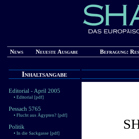
News
Neueste Ausgabe
Befragung: Res
Inhaltsangabe
Editorial - April 2005
• Editorial
[pdf]
Pessach 5765
• Flucht aus Ägypten?
[pdf]
S
Politik
• In die Sackgasse
[pdf]