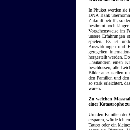
In Phuket werden sie 
DNA-Bank übernommen, 
Zukunft betrifft, so de
bestimmt noch länger
Vorgehensweise im Fal
unsere Erfahrungen s
spielen. Es ist und
Auswirkungen und Fo
geregelten internat
hergestellt werden. D
Thailändern einen Kr
beschlossen, alle Leic
Bilder auszustellen u
den Familien und den 
so stark erleichtert, d
wären.
Zu welchen Massnah
einer Katastrophe zu
Um den Familien der Op
ersparen, würde ich em
Tattoo oder ein klein