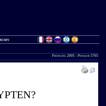
rchiv
Frühling 2005 - Pessach 5765
YPTEN?