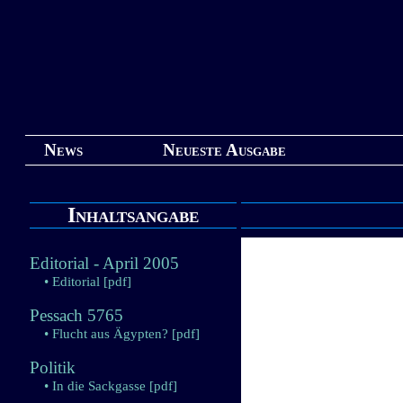
News
Neueste Ausgabe
Inhaltsangabe
Editorial - April 2005
• Editorial
[pdf]
Pessach 5765
• Flucht aus Ägypten?
[pdf]
Politik
• In die Sackgasse
[pdf]