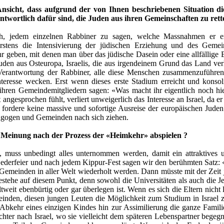
Ansicht, dass aufgrund der von Ihnen beschriebenen Situation d
ntwortlich dafür sind, die Juden aus ihren Gemeinschaften zu ret
h, jedem einzelnen Rabbiner zu sagen, welche Massnahmen er erg
rstens die Intensivierung der jüdischen Erziehung und des Geme
 geben, mit denen man über das jüdische Dasein oder eine allfällige 
Juden aus Osteuropa, Israelis, die aus irgendeinem Grund das Land 
 Verantwortung der Rabbiner, alle diese Menschen zusammenzuführen
Interesse wecken. Erst wenn dieses erste Stadium erreicht und konso
hren Gemeindemitgliedern sagen: «Was macht ihr eigentlich noch hi
 angesprochen fühlt, verliert unweigerlich das Interesse an Israel, da
h fordere keine massive und sofortige Ausreise der europäischen Jude
agogen und Gemeinden nach sich ziehen.
er Meinung nach der Prozess der «Heimkehr» abspielen ?
e, muss unbedingt alles unternommen werden, damit ein attraktives
r Sederfeier und nach jedem Kippur-Fest sagen wir den berühmten Satz: «
Gemeinden in aller Welt wiederholt werden. Dann müsste mit der Zeit 
bestehe auf diesem Punkt, denn sowohl die Universitäten als auch die J
ltweit ebenbürtig oder gar überlegen ist. Wenn es sich die Eltern nicht
einden, diesen jungen Leuten die Möglichkeit zum Studium in Israel
 Abkehr eines einzigen Kindes hin zur Assimilierung die ganze Famili
hter nach Israel, wo sie vielleicht dem späteren Lebenspartner begeg