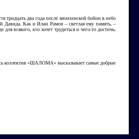
тя тридцать два года после мюнхенской бойни в небо
й Давида. Как и Илан Рамон – светлая ему память, –
для всякого, кто хочет трудиться и чего-то достичь,
весь коллектив «ШАЛОМА» высказывает самые добрые