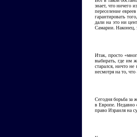
Вот в такой обстан
знает, что ничего 
переселение еврее
гарантировать того
дали на это ни цен
Самарии. Наконец, 
Итак, просто «мно
выбирать, где им 
старался, ничто н
несмотря на то, чт
Сегодня борьба за 
в Европе. Недавно
право Израиля на с