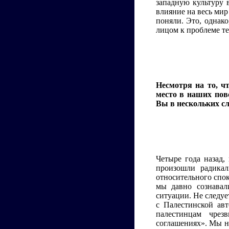
западную культуру в
влияние на весь мир
поняли. Это, однако
лицом к проблеме те
Несмотря на то, ч
место в наших пов
Вы в нескольких сл
Четыре года назад,
произошли радика
относительного спок
мы давно сознавал
ситуации. Не следуе
с Палестинской авт
палестинцам чрез
соглашениях». Мы на