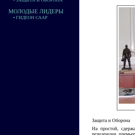
• ЗАЩИТА И ОБОРОНА
МОЛОДЫЕ ЛИДЕРЫ
• ГИДЕОН СААР
Защита и Оборона
На простой, сдерж
резиденции премье