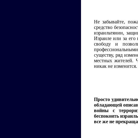
Не забывайте, пожа
средство безопаснос
израильтянин, защи
Израиле или за его
свободу и позвол
профессиональными
существу, ряд изме
местных жителей. Ч
никак не изменится.
Просто удивительно
обладающей описан
войны с террори
беспокоить израиль
все же не прекраща