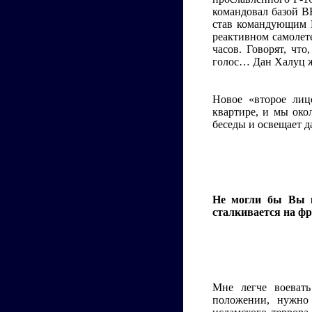
командовал базой В
став командующим 
реактивном самолет
часов. Говорят, чт
голос… Дан Халуц же
Новое «второе лиц
квартире, и мы око
беседы и освещает да
Не могли бы Вы к
сталкивается на фр
Мне легче воевать
положении, нужно 