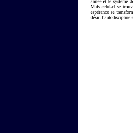
année et le système d
Mais celui-ci se trou
espérance se transfor
désir: l’autodiscipline 