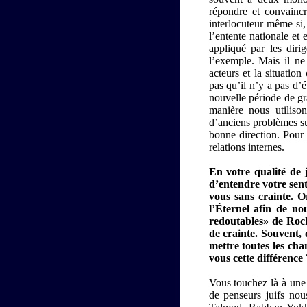
répondre et convainc
interlocuteur même si,
l’entente nationale et
appliqué par les diri
l’exemple. Mais il ne
acteurs et la situatio
pas qu’il n’y a pas d’
nouvelle période de gr
manière nous utilison
d’anciens problèmes su
bonne direction. Pour 
relations internes.
En votre qualité de 
d’entendre votre sent
vous sans crainte. 
l’Éternel afin de n
redoutables» de Roc
de crainte. Souvent, 
mettre toutes les ch
vous cette différence 
Vous touchez là à une
de penseurs juifs nou