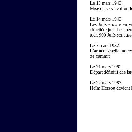
Le 13 mars 1943
Mise en service d’un 
Le 14 mars 1943
Les Juifs encore en 
cimetière juif. Les mèr
tuer. 900 Juifs sont ass
Le 3 mars 1982
L’armée israélienne reç
de Yammit.
Le 31 mars 1982
Départ définitif des Isr
Le 22 mars 1983
Haïm Herzog devient le