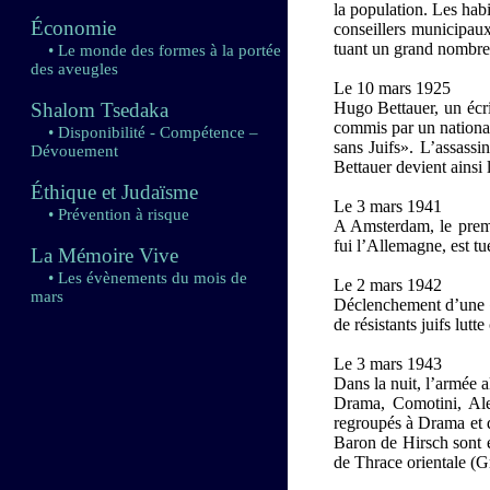
la population. Les habi
Économie
conseillers municipaux.
tuant un grand nombre 
• Le monde des formes à la portée
des aveugles
Le 10 mars 1925
Shalom Tsedaka
Hugo Bettauer, un écri
commis par un national
• Disponibilité - Compétence –
sans Juifs». L’assassi
Dévouement
Bettauer devient ainsi
Éthique et Judaïsme
Le 3 mars 1941
• Prévention à risque
A Amsterdam, le premi
fui l’Allemagne, est tué
La Mémoire Vive
• Les évènements du mois de
Le 2 mars 1942
mars
Déclenchement d’une «
de résistants juifs lutt
Le 3 mars 1943
Dans la nuit, l’armée 
Drama, Comotini, Ale
regroupés à Drama et d
Baron de Hirsch sont é
de Thrace orientale (G