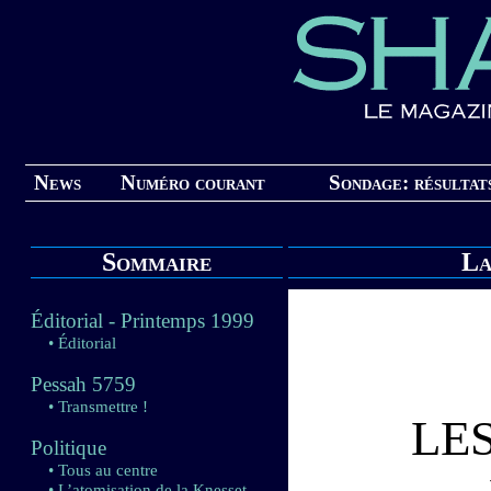
News
Numéro courant
Sondage: résultat
Sommaire
La
Éditorial - Printemps 1999
• Éditorial
Pessah 5759
• Transmettre !
LE
Politique
• Tous au centre
• L’atomisation de la Knesset