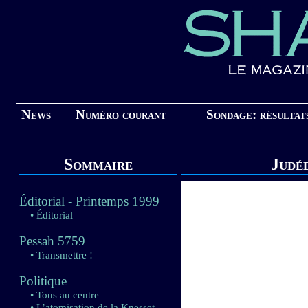
News
Numéro courant
Sondage: résultat
Sommaire
Judée
Éditorial - Printemps 1999
• Éditorial
Pessah 5759
• Transmettre !
Politique
• Tous au centre
• L’atomisation de la Knesset