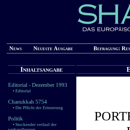
News
Neueste Ausgabe
Befragung: Res
Inhaltsangabe
E
Editorial - Dezember 1993
• Editorial
Chanukkah 5754
• Die Pflicht der Erinnerung
PORT
Politik
• Stockender verlauf der
verhandlungen