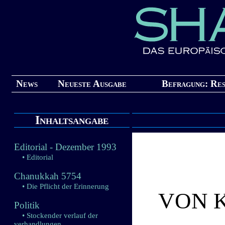
News
Neueste Ausgabe
Befragung: Res
Inhaltsangabe
Editorial - Dezember 1993
• Editorial
Chanukkah 5754
• Die Pflicht der Erinnerung
VON K
Politik
• Stockender verlauf der
verhandlungen