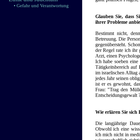
• Gefahr und Verantwortung
Glauben Sie, dass 
ihrer Probleme anbi
Bestimmt nicht, denn
Betreuung. Die Person
gegenübersteht. Schon 
der Regel rate ich ihr
Arzt, einen Psycholog
Ich habe soeben eine
Tätigkeitsbereich auf
im israelischen Alltag
jedes Jahr seinen obli
ist er es gewohnt, da
Frau: "Trag den Mülle
Entscheidungsgewalt ?
Wie erlären Sie sich 
Die langjährige Daue
Obwohl ich eine wiss
ich mich nicht in med