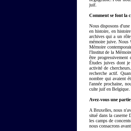
juif.
Comment se font la col
Nous disposons d'une é
en histoire, en histoi
archives qui a un rôle
mémoire juive. Nous ½
Mémoire contemporaine
l'Institut de la Mémoi
être progressivement 
Études juives dont je
activité de chercheur
recherche actif. Qua
nombre qui avaient ét
l'année prochaine, no
culte juif en Belgique.
Avez-vous une partie
A Bruxelles, nous n'av
situé dans la caserne 
les camps de concentrat
nous consacrons avant t