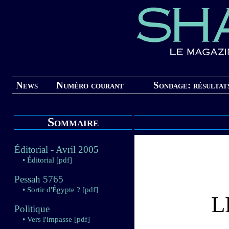
News
Numéro courant
Sondage: résultat
Sommaire
Éditorial - Avril 2005
• Éditorial
[pdf]
Pessah 5765
• Sortir d'Égypte ?
[pdf]
L
Politique
• Vers l'impasse
[pdf]