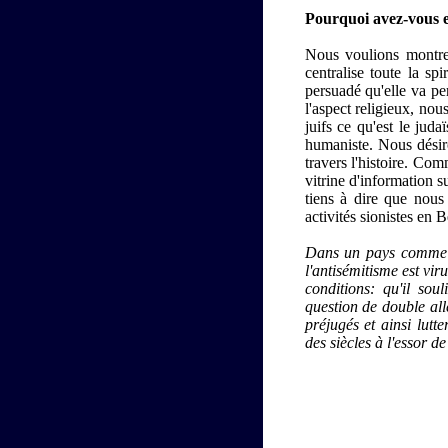
Pourquoi avez-vous e
Nous voulions montrer 
centralise toute la spi
persuadé qu'elle va pe
l'aspect religieux, no
juifs ce qu'est le jud
humaniste. Nous désir
travers l'histoire. Co
vitrine d'information s
tiens à dire que nous 
activités sionistes en 
Dans un pays comme la
l'antisémitisme est viru
conditions: qu'il sou
question de double all
préjugés et ainsi lutte
des siècles à l'essor de