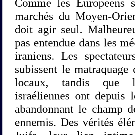
Comme les Européens so
marchés du Moyen-Orient
doit agir seul. Malheure
pas entendue dans les mé
iraniens. Les spectateu
subissent le matraquage 
locaux, tandis que le
israéliennes ont depuis 
abandonnant le champ de
ennemis. Des vérités élé