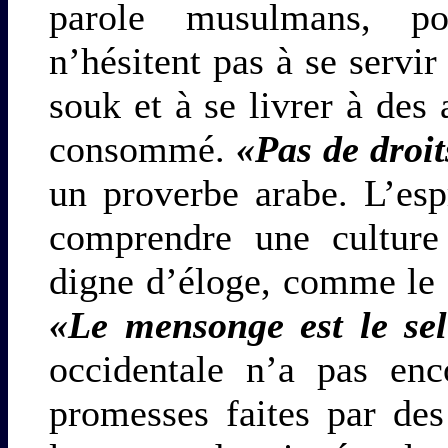
parole musulmans, pol
n’hésitent pas à se servir
souk et à se livrer à des 
consommé.
«Pas de droi
un proverbe arabe. L’esp
comprendre une cultur
digne d’éloge, comme le 
«Le mensonge est le se
occidentale n’a pas enco
promesses faites par des