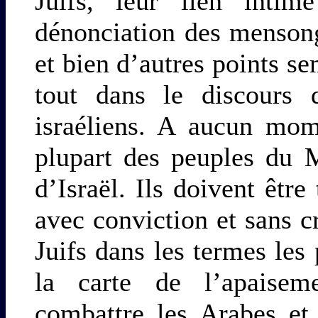
Juifs, leur lien intim
dénonciation des menson
et bien d’autres points s
tout dans le discours 
israéliens. A aucun mom
plupart des peuples du 
d’Israël. Ils doivent être
avec conviction et sans cr
Juifs dans les termes les 
la carte de l’apaiseme
combattre les Arabes et