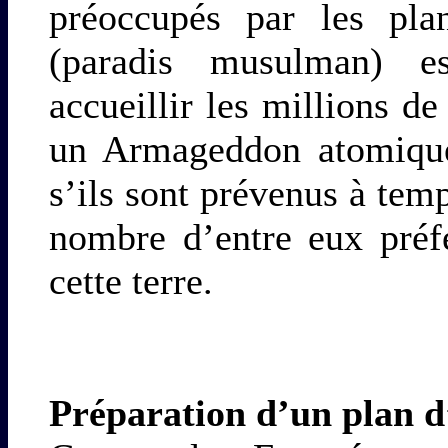
préoccupés par les pla
(paradis musulman) e
accueillir les millions d
un Armageddon atomique 
s’ils sont prévenus à tem
nombre d’entre eux préfé
cette terre.
Préparation d’un plan d