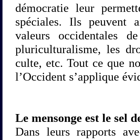
démocratie leur permett
spéciales. Ils peuvent 
valeurs occidentales de
pluriculturalisme, les d
culte, etc. Tout ce que n
l’Occident s’applique évi
Le mensonge est le sel 
Dans leurs rapports ave