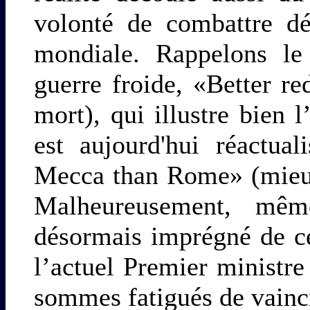
volonté de combattre d
mondiale. Rappelons le
guerre froide, «Better r
mort), qui illustre bien 
est aujourd'hui réactua
Mecca than Rome» (mieu
Malheureusement, même
désormais imprégné de c
l’actuel Premier ministr
sommes fatigués de vainc