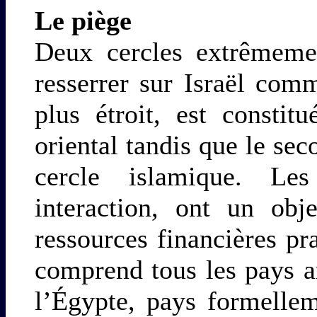
Le piège
Deux cercles extrêmeme
resserrer sur Israël com
plus étroit, est consti
oriental tandis que le sec
cercle islamique. Le
interaction, ont un obj
ressources financières pr
comprend tous les pays a
l’Égypte, pays formellem