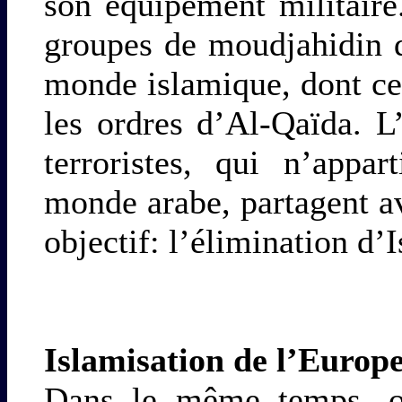
son équipement militaire
groupes de moudjahidin 
monde islamique, dont ce
les ordres d’Al-Qaïda. L
terroristes, qui n’appa
monde arabe, partagent a
objectif: l’élimination d’I
Islamisation de l’Europ
Dans le même temps, on