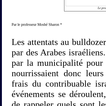
Le pr
Par le professeur Moshé Sharon *
Les attentats au bulldoze
par des Arabes israéliens.
par la municipalité pour 
nourrissaient donc leur
frais du contribuable i
événements se déroulent
de rappeler quels sont le