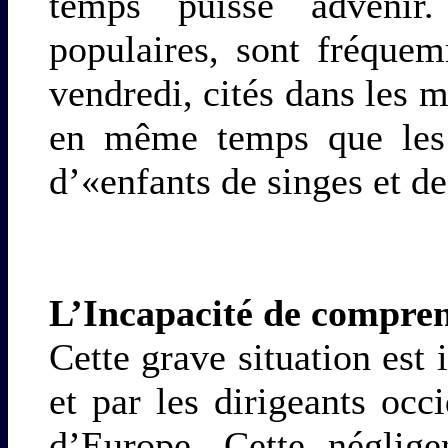
temps puisse advenir
populaires, sont fréque
vendredi, cités dans les m
en même temps que les t
d’«enfants de singes et de
L’Incapacité de compre
Cette grave situation est
et par les dirigeants occ
d’Europe. Cette néglige