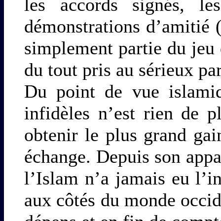
les accords signés, le
démonstrations d’amitié 
simplement partie du jeu
du tout pris au sérieux p
Du point de vue islamiq
infidèles n’est rien de 
obtenir le plus grand gai
échange. Depuis son appari
l’Islam n’a jamais eu l’i
aux côtés du monde occide