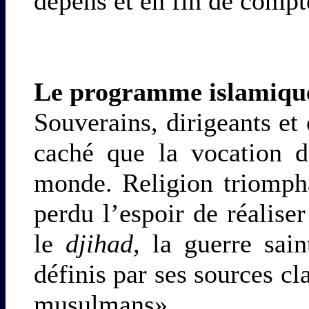
dépens et en fin de compt
Le programme islamiqu
Souverains, dirigeants et
caché que la vocation d
monde. Religion triompha
perdu l’espoir de réaliser
le
djihad,
la guerre sain
définis par ses sources c
musulmans».