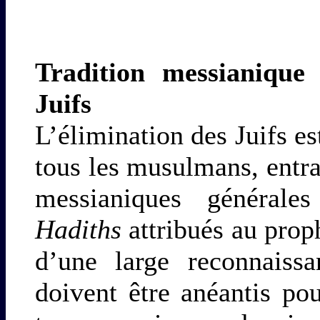
Tradition messianique
Juifs
L’élimination des Juifs e
tous les musulmans, entra
messianiques général
Hadiths
attribués au prop
d’une large reconnaissa
doivent être anéantis pou