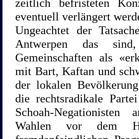
zeitlich befristeten Ko
eventuell verlängert werd
Ungeachtet der Tatsach
Antwerpen das sind
Gemeinschaften als «er
mit Bart, Kaftan und sch
der lokalen Bevölkerung
die rechtsradikale Part
Schoah-Negationisten 
Wahlen vor dem Hint