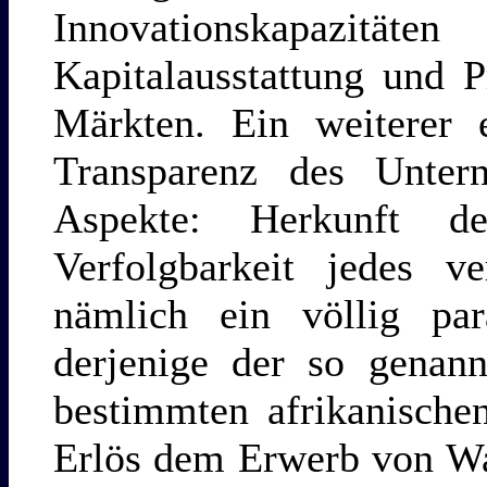
Innovationskapazitä
Kapitalausstattung und P
Märkten. Ein weiterer e
Transparenz des Unte
Aspekte: Herkunft de
Verfolgbarkeit jedes ve
nämlich ein völlig para
derjenige der so genann
bestimmten afrikanisch
Erlös dem Erwerb von Wa