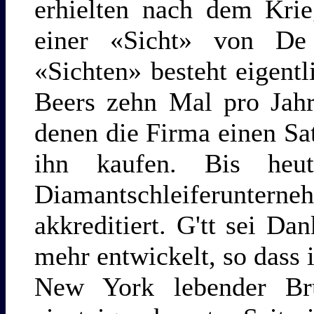
erhielten nach dem Kri
einer «Sicht» von De
«Sichten» besteht eigent
Beers zehn Mal pro Jah
denen die Firma einen Sa
ihn kaufen. Bis he
Diamantschleiferunt
akkreditiert. G'tt sei D
mehr entwickelt, so dass i
New York lebender Bru