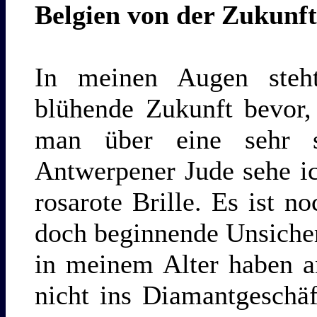
Belgien von der Zukunf
In meinen Augen steh
blühende Zukunft bevor,
man über eine sehr so
Antwerpener Jude sehe ic
rosarote Brille. Es ist n
doch beginnende Unsicher
in meinem Alter haben an
nicht ins Diamantgeschäf