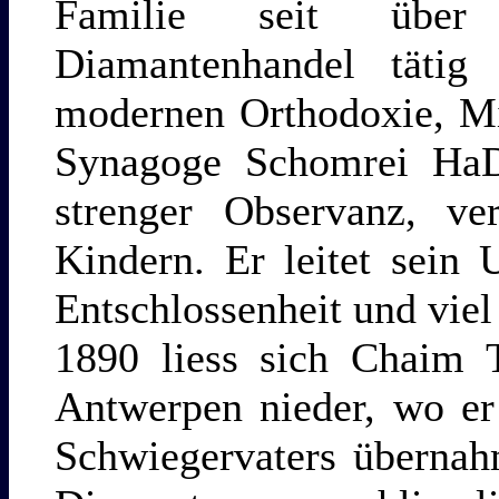
Familie seit über
Diamantenhandel tätig
modernen Orthodoxie, Mi
Synagoge Schomrei HaDat
strenger Observanz, ve
Kindern. Er leitet sein
Entschlossenheit und viel
1890 liess sich Chaim
Antwerpen nieder, wo er
Schwiegervaters übernah