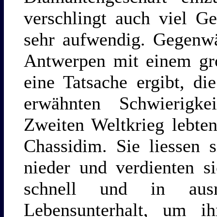
verschlingt auch viel G
sehr aufwendig. Gegenw
Antwerpen mit einem gro
eine Tatsache ergibt, d
erwähnten Schwierigk
Zweiten Weltkrieg lebte
Chassidim. Sie liessen 
nieder und verdienten s
schnell und in ausr
Lebensunterhalt, um ih