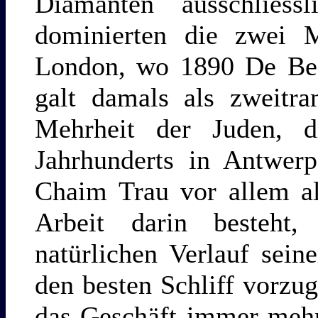
Diamanten ausschlies
dominierten die zwei 
London, wo 1890 De Bee
galt damals als zweitra
Mehrheit der Juden, 
Jahrhunderts in Antwerp
Chaim Trau vor allem al
Arbeit darin besteh
natürlichen Verlauf sein
den besten Schliff vorzug
das Geschäft immer mehr