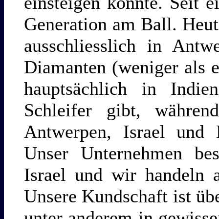
einsteigen konnte. Seit e
Generation am Ball. Heut
ausschliesslich in Antw
Diamanten (weniger als ei
hauptsächlich in Indi
Schleifer gibt, währen
Antwerpen, Israel und 
Unser Unternehmen besi
Israel und wir handeln
Unsere Kundschaft ist übe
unter anderem in gewisse