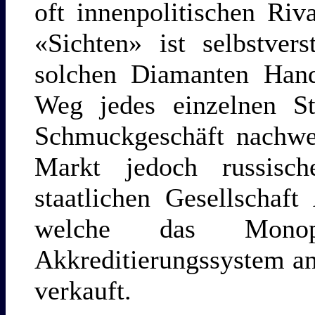
oft innenpolitischen Riv
«Sichten» ist selbstvers
solchen Diamanten Hand
Weg jedes einzelnen S
Schmuckgeschäft nachwe
Markt jedoch russisc
staatlichen Gesellschaf
welche das Mono
Akkreditierungssystem an
verkauft.