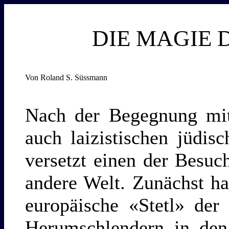
DIE MAGIE
Von Roland S. Süssmann
Nach der Begegnung mit
auch laizistischen jüdi
versetzt einen der Besuc
andere Welt. Zunächst ha
europäische «Stetl» der
Herumschlendern in den