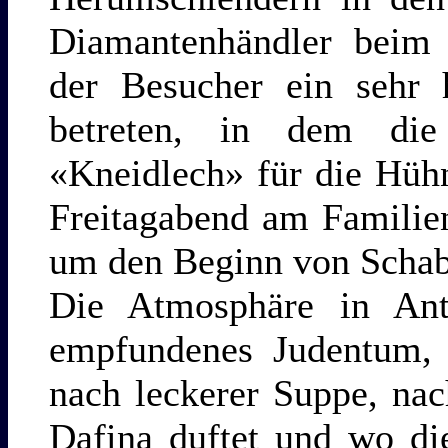
Diamantenhändler beim
der Besucher ein sehr 
betreten, in dem die
«Kneidlech» für die Hüh
Freitagabend am Familien
um den Beginn von Schabb
Die Atmosphäre in Ant
empfundenes Judentum, d
nach leckerer Suppe, nac
Dafina duftet und wo di