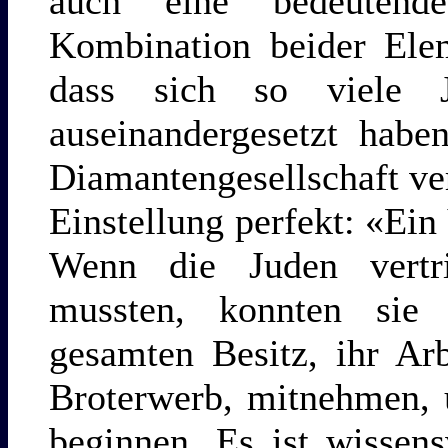
auch eine bedeutend
Kombination beider Elem
dass sich so viele 
auseinandergesetzt habe
Diamantengesellschaft ve
Einstellung perfekt: «Ei
Wenn die Juden vertr
mussten, konnten sie 
gesamten Besitz, ihr Ar
Broterwerb, mitnehmen, 
beginnen. Es ist wissen