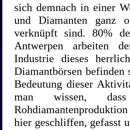
sich demnach in einer We
und Diamanten ganz off
verknüpft sind. 80% de
Antwerpen arbeiten de
Industrie dieses herrli
Diamantbörsen befinden 
Bedeutung dieser Aktivit
man wissen, das
Rohdiamantenproduktion
hier geschliffen, gefasst