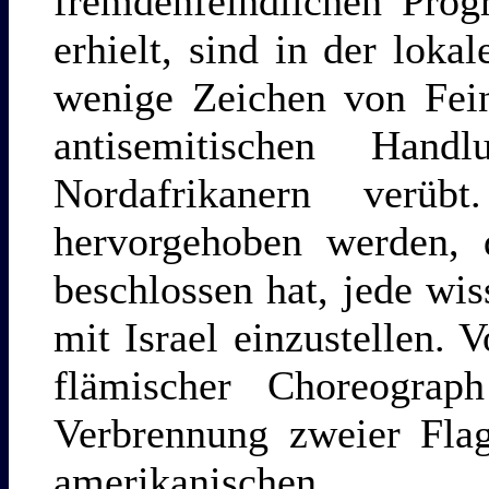
fremdenfeindlichen Pro
erhielt, sind in der lok
wenige Zeichen von Fein
antisemitischen Han
Nordafrikanern verü
hervorgehoben werden, 
beschlossen hat, jede wi
mit Israel einzustellen. 
flämischer Choreograp
Verbrennung zweier Flag
amerikanischen.