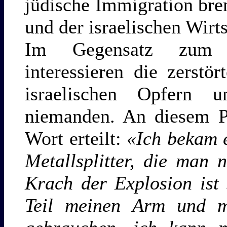
jüdische Immigration bre
und der israelischen Wirt
Im Gegensatz zum «
interessieren die zerst
israelischen Opfern 
niemanden. An diesem P
Wort erteilt:
«Ich bekam 
Metallsplitter, die man 
Krach der Explosion ist
Teil meinen Arm und m