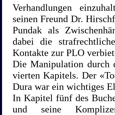
Verhandlungen einzuhal
seinen Freund Dr. Hirsch
Pundak als Zwischenhänd
dabei die strafrechtlic
Kontakte zur PLO verbiet
Die Manipulation durch 
vierten Kapitels. Der «
Dura war ein wichtiges E
In Kapitel fünf des Buch
und seine Komplizen