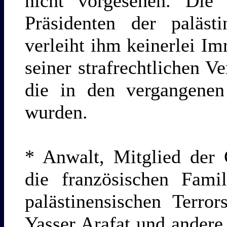
nicht vorgesehen. D
Präsidenten der paläst
verleiht ihm keinerlei Im
seiner strafrechtlichen V
die in den vergangenen 
wurden.
* Anwalt, Mitglied der
die französischen Famil
palästinensischen Terro
Yasser Arafat und ander