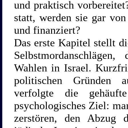
und praktisch vorbereitet
statt, werden sie gar v
und finanziert?
Das erste Kapitel stellt 
Selbstmordanschlägen,
Wahlen in Israel. Kurzfr
politischen Gründen au
verfolgte die gehäuf
psychologisches Ziel: ma
zerstören, den Abzug de