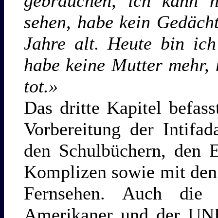
gebrauchen, ich kann n
sehen, habe kein Gedäch
Jahre alt. Heute bin ich
habe keine Mutter mehr,
tot.»
Das dritte Kapitel befas
Vorbereitung der Intifa
den Schulbüchern, den E
Komplizen sowie mit den
Fernsehen. Auch die 
Amerikaner und der UNE