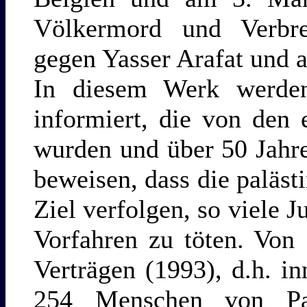
Völkermord und Verbr
gegen Yasser Arafat und 
In diesem Werk werden
informiert, die von den
wurden und über 50 Jahr
beweisen, dass die paläst
Ziel verfolgen, so viele 
Vorfahren zu töten. Von
Verträgen (1993), d.h. i
254 Menschen von Palä