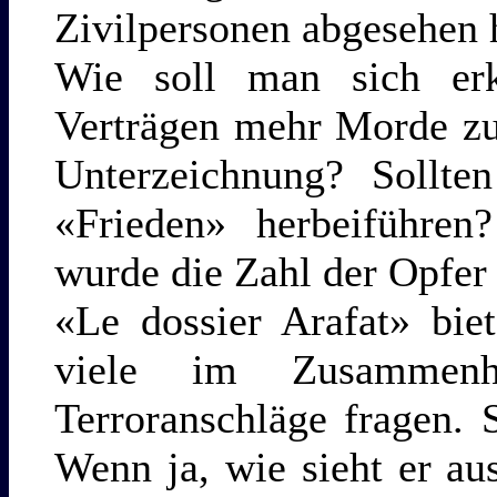
Zivilpersonen abgesehen 
Wie soll man sich erk
Verträgen mehr Morde zu 
Unterzeichnung? Sollt
«Frieden» herbeiführen
wurde die Zahl der Opfer 
«Le dossier Arafat» bie
viele im Zusammen
Terroranschläge fragen. 
Wenn ja, wie sieht er a