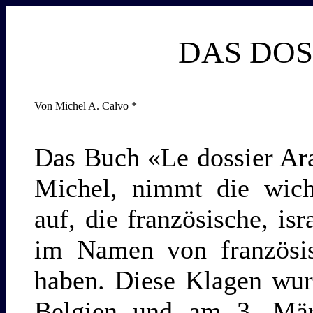
DAS DOS
Von Michel A. Calvo *
Das Buch «Le dossier Ar
Michel, nimmt die wich
auf, die französische, is
im Namen von französisc
haben. Diese Klagen wu
Belgien und am 3. Mär