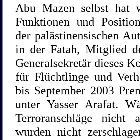
Abu Mazen selbst hat w
Funktionen und Position
der palästinensischen A
in der Fatah, Mitglied 
Generalsekretär dieses K
für Flüchtlinge und Ver
bis September 2003 Prem
unter Yasser Arafat. Wä
Terroranschläge nicht 
wurden nicht zerschlage