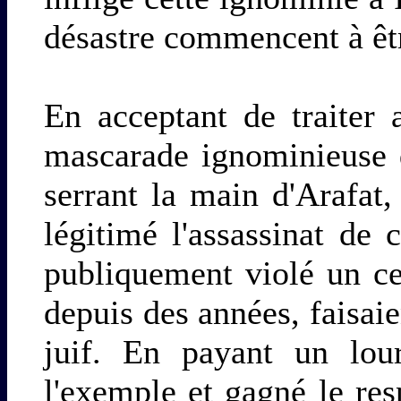
désastre commencent à êtr
En acceptant de traiter 
mascarade ignominieuse 
serrant la main d'Arafat
légitimé l'assassinat de c
publiquement violé un ce
depuis des années, faisaien
juif. En payant un lour
l'exemple et gagné le res