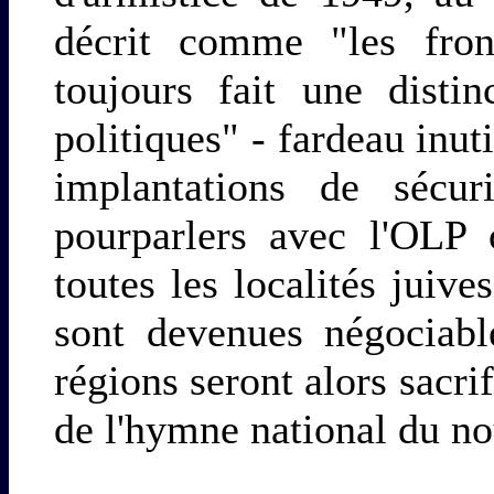
décrit comme "les fron
toujours fait une distin
politiques" - fardeau inuti
implantations de sécur
pourparlers avec l'OLP 
toutes les localités juiv
sont devenues négociabl
régions seront alors sacrif
de l'hymne national du nou