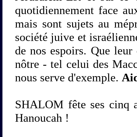
quotidiennement face aux
mais sont sujets au mépr
société juive et israélien
de nos espoirs. Que leur 
nôtre - tel celui des Ma
nous serve d'exemple.
Aid
SHALOM fête ses cinq an
Hanoucah !