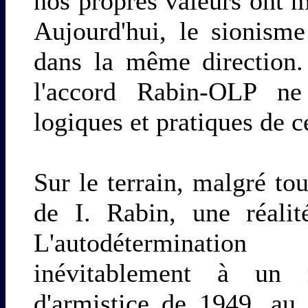
nos propres valeurs ont m
Aujourd'hui, le sionism
dans la même direction.
l'accord Rabin-OLP ne
logiques et pratiques de c
Sur le terrain, malgré tou
de I. Rabin, une réalit
L'autodéterminatio
inévitablement à un r
d'armistice de 1949, au