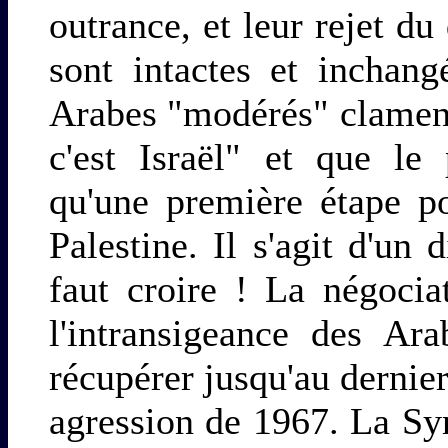
outrance, et leur rejet du 
sont intactes et inchang
Arabes "modérés" clament
c'est Israël" et que le
qu'une première étape p
Palestine. Il s'agit d'un d
faut croire ! La négoci
l'intransigeance des Ar
récupérer jusqu'au dernier
agression de 1967. La Syr