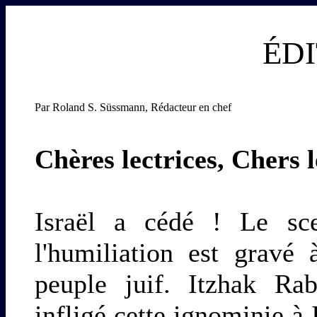
ÉD
Par Roland S. Süssmann, Rédacteur en chef
Chères lectrices, Chers l
Israël a cédé ! Le sce
l'humiliation est gravé
peuple juif. Itzhak Ra
infligé cette ignominie à 