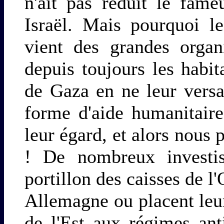
n'ait pas réduit le fam
Israël. Mais pourquoi le
vient des grandes organ
depuis toujours les habit
de Gaza en ne leur vers
forme d'aide humanitaire
leur égard, et alors nous
! De nombreux investis
portillon des caisses de l
Allemagne ou placent leu
de l'Est aux régimes ant